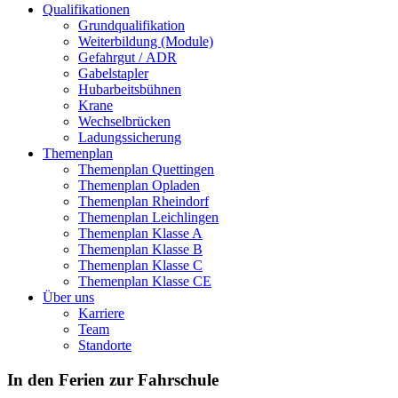
Qualifikationen
Grundqualifikation
Weiterbildung (Module)
Gefahrgut / ADR
Gabelstapler
Hubarbeitsbühnen
Krane
Wechselbrücken
Ladungssicherung
Themenplan
Themenplan Quettingen
Themenplan Opladen
Themenplan Rheindorf
Themenplan Leichlingen
Themenplan Klasse A
Themenplan Klasse B
Themenplan Klasse C
Themenplan Klasse CE
Über uns
Karriere
Team
Standorte
In den Ferien zur Fahrschule