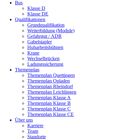
Bus
Klasse D
Klasse DE
Qualifikationen
Grundqualifikation
Weiterbildung (Module)
Gefahrgut / ADR
Gabelstapler
Hubarbeitsbühnen
Krane
Wechselbrücken
Ladungssicherung
Themenplan
Themenplan Quettingen
Themenplan Opladen
Themenplan Rheindorf
Themenplan Leichlingen
Themenplan Klasse A
Themenplan Klasse B
Themenplan Klasse C
Themenplan Klasse CE
Über uns
Karriere
Team
Standorte