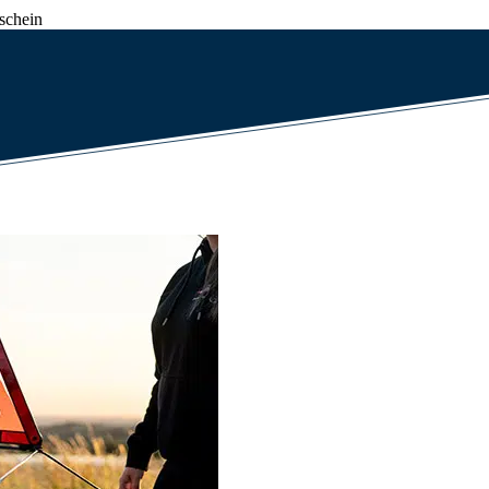
schein