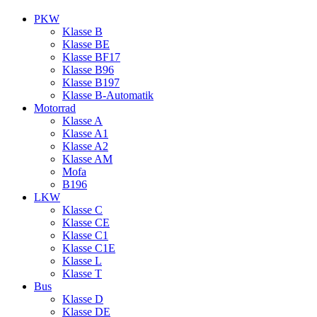
PKW
Klasse B
Klasse BE
Klasse BF17
Klasse B96
Klasse B197
Klasse B‑Automatik
Motorrad
Klasse A
Klasse A1
Klasse A2
Klasse AM
Mofa
B196
LKW
Klasse C
Klasse CE
Klasse C1
Klasse C1E
Klasse L
Klasse T
Bus
Klasse D
Klasse DE