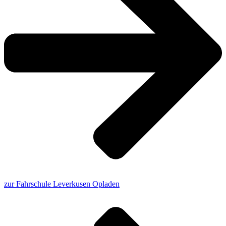
zur Fahrschule Leverkusen Opladen