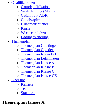
Qualifikationen
Grundqualifikation
Weiterbildung (Module)
Gefahrgut / ADR
Gabelstapler
Hubarbeitsbühnen
Krane
Wechselbrücken
Ladungssicherung
Themenplan
Themenplan Quettingen
Themenplan Opladen
Themenplan Rheindorf
Themenplan Leichlingen
Themenplan Klasse A
Themenplan Klasse B
Themenplan Klasse C
Themenplan Klasse CE
Über uns
Karriere
Team
Standorte
Themenplan Klasse A