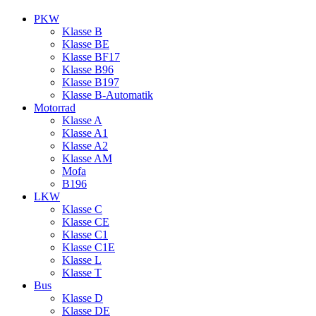
PKW
Klasse B
Klasse BE
Klasse BF17
Klasse B96
Klasse B197
Klasse B‑Automatik
Motorrad
Klasse A
Klasse A1
Klasse A2
Klasse AM
Mofa
B196
LKW
Klasse C
Klasse CE
Klasse C1
Klasse C1E
Klasse L
Klasse T
Bus
Klasse D
Klasse DE