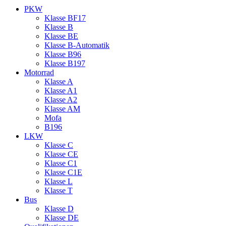
PKW
Klasse BF17
Klasse B
Klasse BE
Klasse B‑Automatik
Klasse B96
Klasse B197
Motorrad
Klasse A
Klasse A1
Klasse A2
Klasse AM
Mofa
B196
LKW
Klasse C
Klasse CE
Klasse C1
Klasse C1E
Klasse L
Klasse T
Bus
Klasse D
Klasse DE