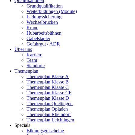
Qualifikationen
Grundqualifikation
Weiterbildungen (Module)
Ladungssicherung
Wechselbrücken
Krane
Hubarbeitsbühnen
Gabelstapler
Gefahrgut / ADR
Über uns
Karriere
Team
Standorte
Themenplan
Themenplan Klasse A
Themenplan Klasse B
Themenplan Klasse C
Themenplan Klasse CE
Themenplan Klasse D
Themenplan Quettingen
Themenplan Opladen
Themenplan Rheindorf
Themenplan Leichlingen
Specials
Bildungsgutscheine