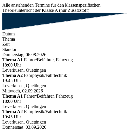
Alle anstehenden Termine für den klassenspezifischen
Theorieunterricht der Klasse A (nur Zusatzstoff)
Datum
Thema
Zeit
Standort
Donnerstag, 06.08.2026
Thema A1
Fahrer/Beifahrer, Fahrzeug
18:00 Uhr
Leverkusen, Quettingen
Thema A2
Fahrphysik/Fahrtechnik
19:45 Uhr
Leverkusen, Quettingen
Mittwoch, 02.09.2026
Thema A1
Fahrer/Beifahrer, Fahrzeug
18:00 Uhr
Leverkusen, Quettingen
Thema A2
Fahrphysik/Fahrtechnik
19:45 Uhr
Leverkusen, Quettingen
Donnerstag, 03.09.2026