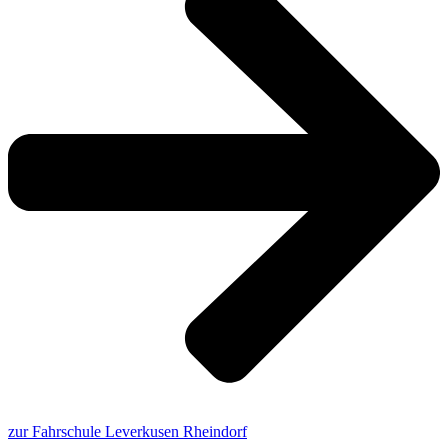
zur Fahrschule Leverkusen Rheindorf