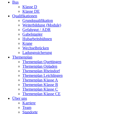
Bus
Klasse D
Klasse DE
Qualifikationen
Grundqualifikation
Weiterbildung (Module)
Gefahrgut / ADR
Gabelstapler
Hubarbeitsbühnen
Krane
Wechselbrücken
Ladungssicherung
Themenplan
Themenplan Quettingen
Themenplan Opladen
Themenplan Rheindorf
Themenplan Leichlingen
Themenplan Klasse A
Themenplan Klasse B
Themenplan Klasse C
Themenplan Klasse CE
Über uns
Karriere
Team
Standorte