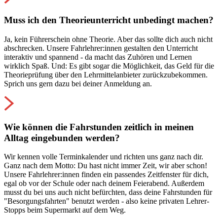
Muss ich den Theorieunterricht unbedingt machen?
Ja, kein Führerschein ohne Theorie. Aber das sollte dich auch nicht
abschrecken. Unsere Fahrlehrer:innen gestalten den Unterricht
interaktiv und spannend - da macht das Zuhören und Lernen
wirklich Spaß. Und: Es gibt sogar die Möglichkeit, das Geld für die
Theorieprüfung über den Lehrmittelanbieter zurückzubekommen.
Sprich uns gern dazu bei deiner Anmeldung an.
Wie können die Fahrstunden zeitlich in meinen
Alltag eingebunden werden?
Wir kennen volle Terminkalender und richten uns ganz nach dir.
Ganz nach dem Motto: Du hast nicht immer Zeit, wir aber schon!
Unsere Fahrlehrer:innen finden ein passendes Zeitfenster für dich,
egal ob vor der Schule oder nach deinem Feierabend. Außerdem
musst du bei uns auch nicht befürchten, dass deine Fahrstunden für
"Besorgungsfahrten" benutzt werden - also keine privaten Lehrer-
Stopps beim Supermarkt auf dem Weg.