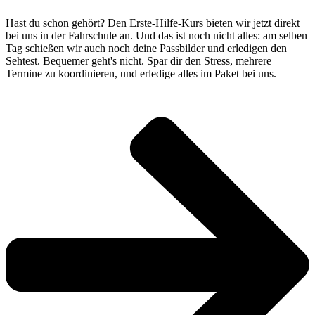
Hast du schon gehört? Den Erste-Hilfe-Kurs bieten wir jetzt direkt
bei uns in der Fahrschule an. Und das ist noch nicht alles: am selben
Tag schießen wir auch noch deine Passbilder und erledigen den
Sehtest. Bequemer geht's nicht. Spar dir den Stress, mehrere
Termine zu koordinieren, und erledige alles im Paket bei uns.