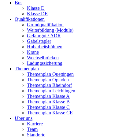
Bus
Klasse D
Klasse DE
Qualifikationen
Grundqualifikation
Weiterbildung (Module)
Gefahrgut / ADR
Gabelstapler
Hubarbeitsbühnen
Krane
Wechselbrücken
Ladungssicherung
Themenplan
Themenplan Quettingen
Themenplan Opladen
Themenplan Rheindorf
Themenplan Leichlingen
Themenplan Klasse A
Themenplan Klasse B
Themenplan Klasse C
Themenplan Klasse CE
Über uns
Karriere
Team
Standorte