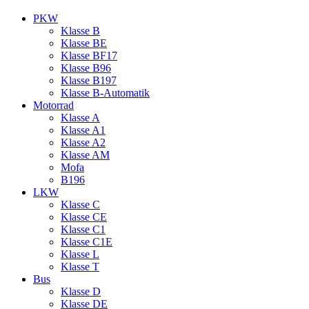
PKW
Klasse B
Klasse BE
Klasse BF17
Klasse B96
Klasse B197
Klasse B‑Automatik
Motorrad
Klasse A
Klasse A1
Klasse A2
Klasse AM
Mofa
B196
LKW
Klasse C
Klasse CE
Klasse C1
Klasse C1E
Klasse L
Klasse T
Bus
Klasse D
Klasse DE