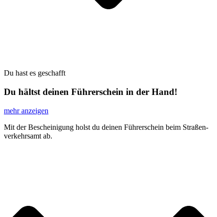
Du hast es geschafft
Du hältst deinen Führerschein in der Hand!
mehr anzeigen
Mit der Beschei­ni­gung holst du dei­nen Füh­rer­schein beim Stra­ßen­
ver­kehrs­amt ab.