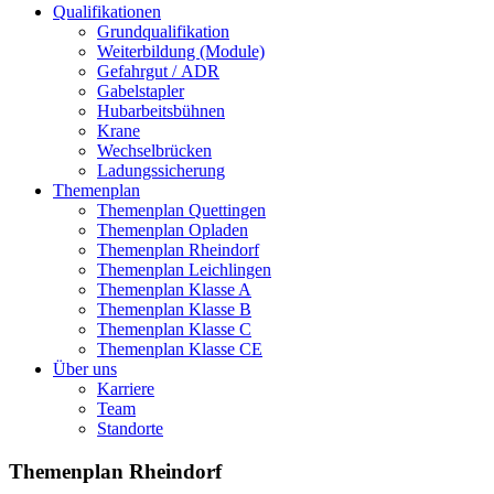
Qualifikationen
Grundqualifikation
Weiterbildung (Module)
Gefahrgut / ADR
Gabelstapler
Hubarbeitsbühnen
Krane
Wechselbrücken
Ladungssicherung
Themenplan
Themenplan Quettingen
Themenplan Opladen
Themenplan Rheindorf
Themenplan Leichlingen
Themenplan Klasse A
Themenplan Klasse B
Themenplan Klasse C
Themenplan Klasse CE
Über uns
Karriere
Team
Standorte
Themenplan Rheindorf