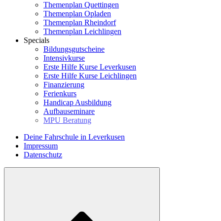
Themenplan Quettingen
Themenplan Opladen
Themenplan Rheindorf
Themenplan Leichlingen
Specials
Bildungsgutscheine
Intensivkurse
Erste Hilfe Kurse Leverkusen
Erste Hilfe Kurse Leichlingen
Finanzierung
Ferienkurs
Handicap Ausbildung
Aufbauseminare
MPU Beratung
Deine Fahrschule in Leverkusen
Impressum
Datenschutz