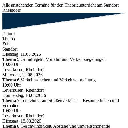
Alle anstehenden Termine für den Theorieunterricht am Standort
Rheindorf
Datum
Thema
Zeit
Standort
Dienstag, 11.08.2026
Thema 5
Grundregeln, Vorfahrt und Verkehrsregelungen
19:00 Uhr
Leverkusen, Rheindorf
Mittwoch, 12.08.2026
Thema 6
Verkehrszeichen und Verkehrseinrichtung
19:00 Uhr
Leverkusen, Rheindorf
Donnerstag, 13.08.2026
Thema 7
Teilnehmer am Straßenverkehr — Besonderheiten und
Verhalten
19:00 Uhr
Leverkusen, Rheindorf
Dienstag, 18.08.2026
Thema 8
Geschwindigkeit, Abstand und umweltschonende