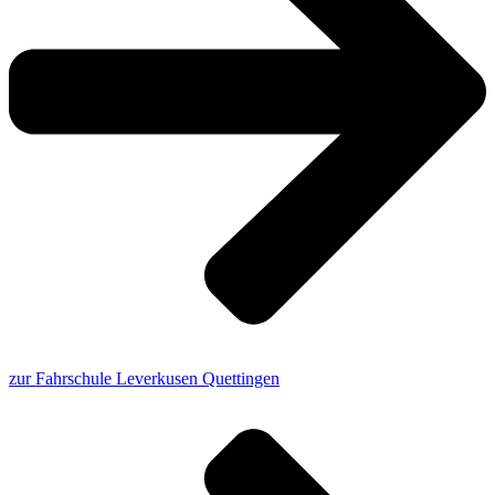
zur Fahrschule Leverkusen Quettingen