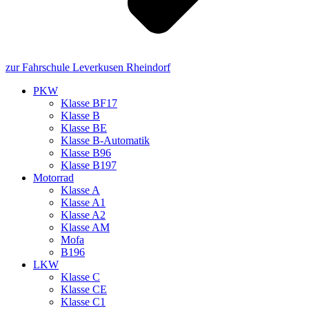
zur Fahrschule Leverkusen Rheindorf
PKW
Klasse BF17
Klasse B
Klasse BE
Klasse B‑Automatik
Klasse B96
Klasse B197
Motorrad
Klasse A
Klasse A1
Klasse A2
Klasse AM
Mofa
B196
LKW
Klasse C
Klasse CE
Klasse C1