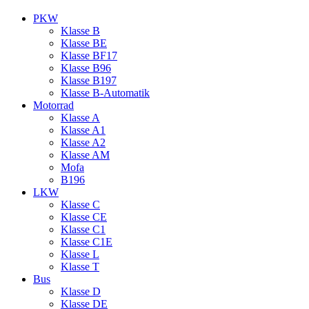
PKW
Klasse B
Klasse BE
Klasse BF17
Klasse B96
Klasse B197
Klasse B‑Automatik
Motorrad
Klasse A
Klasse A1
Klasse A2
Klasse AM
Mofa
B196
LKW
Klasse C
Klasse CE
Klasse C1
Klasse C1E
Klasse L
Klasse T
Bus
Klasse D
Klasse DE