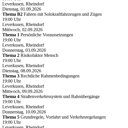
Leverkusen, Rheindorf
Dienstag, 01.09.2026
Thema B2
Fahren mit Solokraftfahrzeugen und Zügen
19:00 Uhr
Leverkusen, Rheindorf
Mittwoch, 02.09.2026
Thema 1
Persönliche Voraussetzungen
19:00 Uhr
Leverkusen, Rheindorf
Donnerstag, 03.09.2026
Thema 2
Risikofaktor Mensch
19:00 Uhr
Leverkusen, Rheindorf
Dienstag, 08.09.2026
Thema 3
Rechtliche Rahmenbedingungen
19:00 Uhr
Leverkusen, Rheindorf
Mittwoch, 09.09.2026
Thema 4
Straßenverkehrssystem und Bahnübergänge
19:00 Uhr
Leverkusen, Rheindorf
Donnerstag, 10.09.2026
Thema 5
Grundregeln, Vorfahrt und Verkehrsregelungen
19:00 Uhr
Leverkusen, Rheindorf