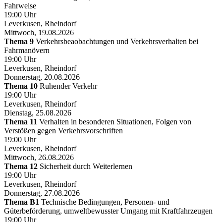
Fahrweise
19:00 Uhr
Leverkusen, Rheindorf
Mittwoch, 19.08.2026
Thema 9
Verkehrsbeaobachtungen und Verkehrsverhalten bei
Fahrmanövern
19:00 Uhr
Leverkusen, Rheindorf
Donnerstag, 20.08.2026
Thema 10
Ruhender Verkehr
19:00 Uhr
Leverkusen, Rheindorf
Dienstag, 25.08.2026
Thema 11
Verhalten in besonderen Situationen, Folgen von
Verstößen gegen Verkehrsvorschriften
19:00 Uhr
Leverkusen, Rheindorf
Mittwoch, 26.08.2026
Thema 12
Sicherheit durch Weiterlernen
19:00 Uhr
Leverkusen, Rheindorf
Donnerstag, 27.08.2026
Thema B1
Technische Bedingungen, Personen- und
Güterbeförderung, umweltbewusster Umgang mit Kraftfahrzeugen
19:00 Uhr