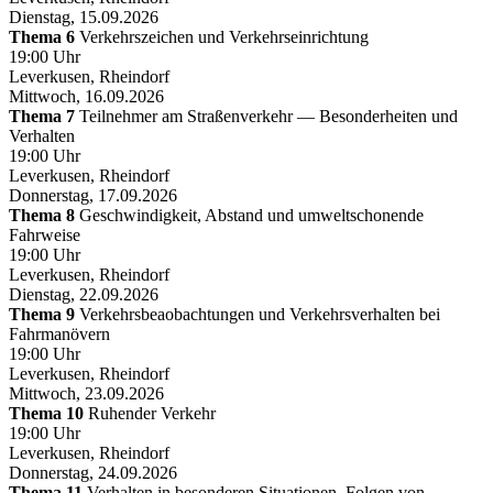
Dienstag, 15.09.2026
Thema 6
Verkehrszeichen und Verkehrseinrichtung
19:00 Uhr
Leverkusen, Rheindorf
Mittwoch, 16.09.2026
Thema 7
Teilnehmer am Straßenverkehr — Besonderheiten und
Verhalten
19:00 Uhr
Leverkusen, Rheindorf
Donnerstag, 17.09.2026
Thema 8
Geschwindigkeit, Abstand und umweltschonende
Fahrweise
19:00 Uhr
Leverkusen, Rheindorf
Dienstag, 22.09.2026
Thema 9
Verkehrsbeaobachtungen und Verkehrsverhalten bei
Fahrmanövern
19:00 Uhr
Leverkusen, Rheindorf
Mittwoch, 23.09.2026
Thema 10
Ruhender Verkehr
19:00 Uhr
Leverkusen, Rheindorf
Donnerstag, 24.09.2026
Thema 11
Verhalten in besonderen Situationen, Folgen von