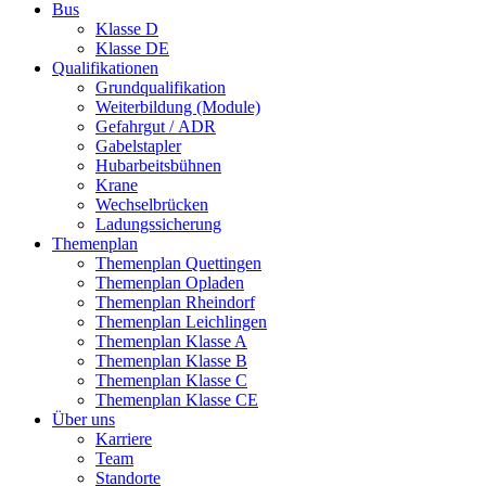
Bus
Klasse D
Klasse DE
Qualifikationen
Grundqualifikation
Weiterbildung (Module)
Gefahrgut / ADR
Gabelstapler
Hubarbeitsbühnen
Krane
Wechselbrücken
Ladungssicherung
Themenplan
Themenplan Quettingen
Themenplan Opladen
Themenplan Rheindorf
Themenplan Leichlingen
Themenplan Klasse A
Themenplan Klasse B
Themenplan Klasse C
Themenplan Klasse CE
Über uns
Karriere
Team
Standorte